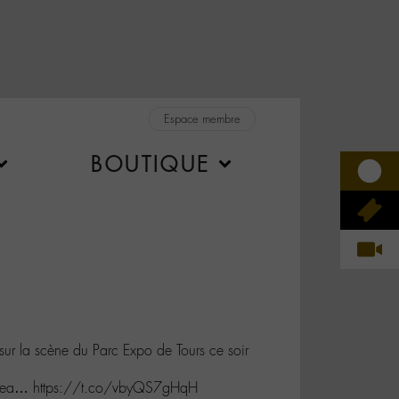
Espace membre
BOUTIQUE
ur la scène du Parc Expo de Tours ce soir
ouvea… https://t.co/vbyQS7gHqH