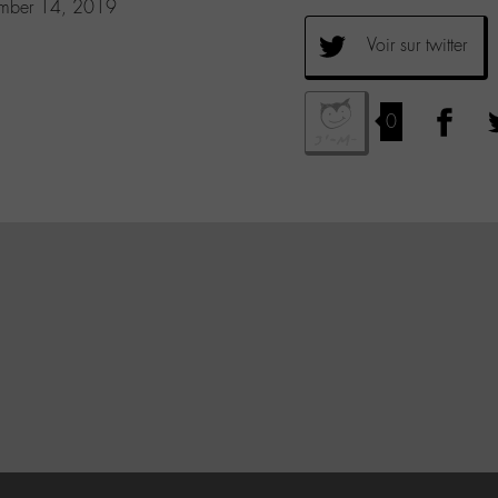
mber 14, 2019
Voir sur twitter
0