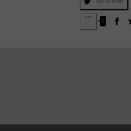
Voir sur twitter
0