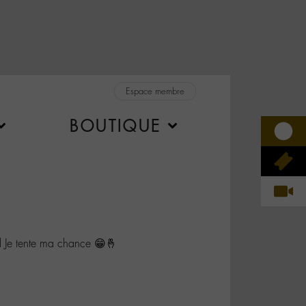
Espace membre
BOUTIQUE
e tente ma chance 😁🤞