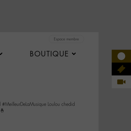
Espace membre
BOUTIQUE
MeilleurDeLaMusique Loulou chedid
🤞