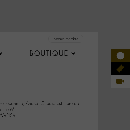
Espace membre
BOUTIQUE
esse reconnue, Andrée Chedid est mère de
re de M.
u #WPLSV