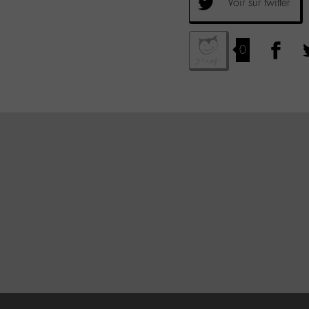
Voir sur twitter
0