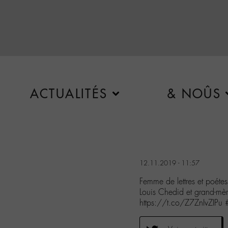
ACTUALITÉS
& NOÛS
12.11.2019 - 11:57
Femme de lettres et poét
Louis Chedid et grand-mè
https://t.co/Z7ZnIvZIP