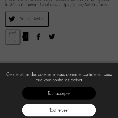
la 3ème à trouver ! Quel suc… https://t.co/XaL9YUfb6K
Voir sur twitter
0
Ce site utilise des cookies et vous donne le contrôle sur ceux
que vous souhaitez activer
Tout accepter
Tout refuser