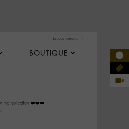
Espace membre
BOUTIQUE
r ma collection ❤️❤️❤️
N