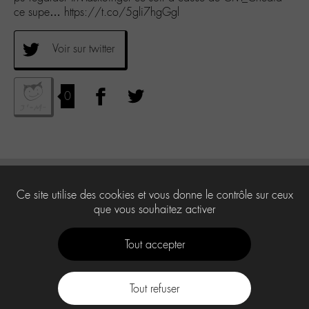
ce supe… https://t.co/5gli7hgGgl
Voir sur twitter
0
Ce site utilise des cookies et vous donne le contrôle sur ceux
que vous souhaitez activer
Tout accepter
Tout refuser