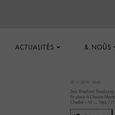
ACTUALITÉS
& NOÛS
07.11.2019 - 18:45
Sea Shepherd Strasbourg 
En place à L’Axone Montbe
Chedid – M -… https://