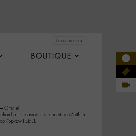
Espace membre
BOUTIQUE
– Officiel
liard à l’occasion du concert de Matthieu
t.co/SpvEw15ECL