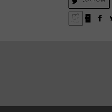
Voir sur twitter
0