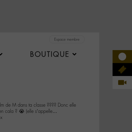
Espace membre
BOUTIQUE
m de M dans ta classe ???? Donc elle
ien cala ? 😭 (elle s’appelle…
ox