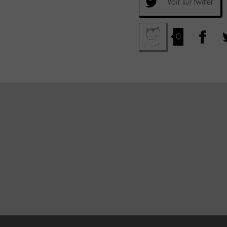
Voir sur twitter
0