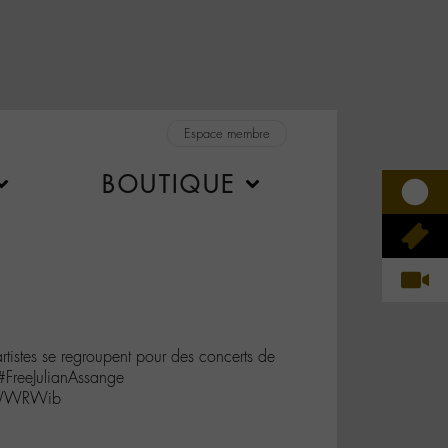
Espace membre
BOUTIQUE
rtistes se regroupent pour des concerts de
#FreeJulianAssange
IoWWRWib