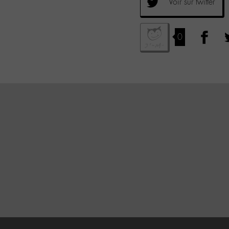
Voir sur twitter
0