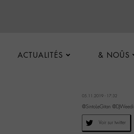
ACTUALITÉS
& NOÛS
05.11.2019 - 17:32
@SintoLeGitan @DJWeedi
Voir sur twitter