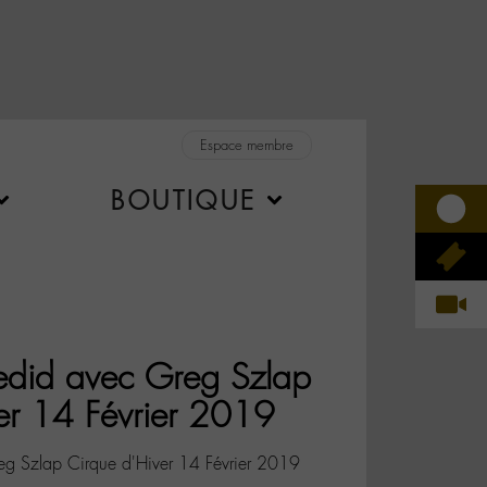
Espace membre
BOUTIQUE
edid avec Greg Szlap
er 14 Février 2019
eg Szlap Cirque d'Hiver 14 Février 2019