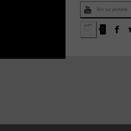
Voir sur youtube
0