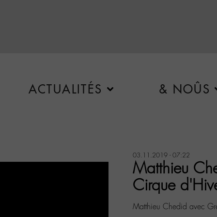
ACTUALITÉS
& NOÛS
03.11.2019 - 07:22
Matthieu Ch
Cirque d'Hiv
Matthieu Chedid avec Gr