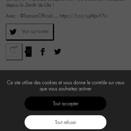
depuis le Zénith de Lille !
Avec : @SansonOfficiel,… https://t.co/juJAIpvY7o
Voir sur twitter
0
Ce site utilise des cookies et vous donne le contrôle sur ceux
que vous souhaitez activer
Tout accepter
Tout refuser