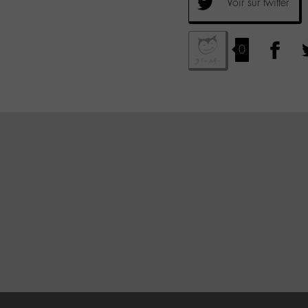
Voir sur twitter
0