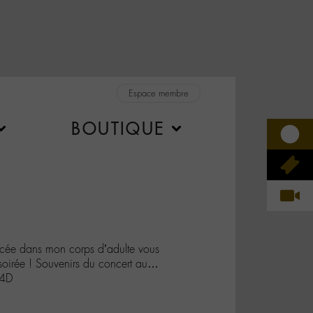
Espace membre
BOUTIQUE
cée dans mon corps d’adulte vous
 soirée ! Souvenirs du concert au…
74D