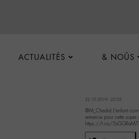
ACTUALITÉS
& NOÛS
22.10.2019 - 22:05
@M_Chedid L’enfant coin
remercie pour cette super
https://t.co/5sGGRaM