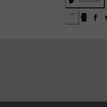
Voir sur twitter
0