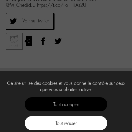
@M_Chedid… https://t.co/FoTTTiAs2U
Voir sur twitter
0
Ce site utilise des cookies et vous donne le contrôle sur ceux
que vous souhaitez activer
Tout accepter
Tout refuser