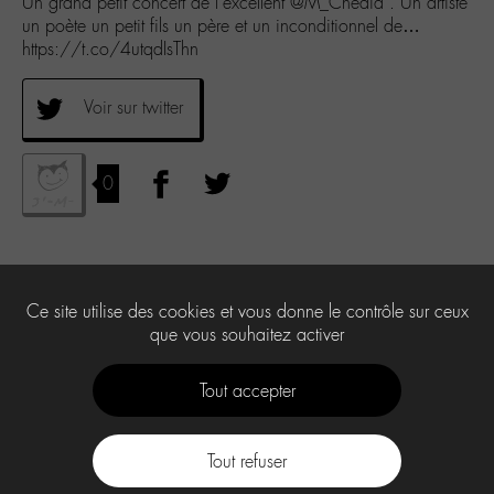
Un grand petit concert de l’excellent @M_Chedid . Un artiste
un poète un petit fils un père et un inconditionnel de…
https://t.co/4utqdIsThn
Voir sur twitter
0
Ce site utilise des cookies et vous donne le contrôle sur ceux
que vous souhaitez activer
Tout accepter
Tout refuser