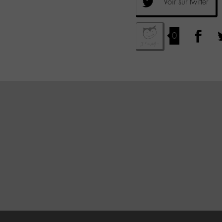
Voir sur twitter
0