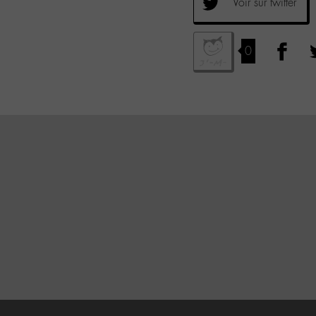
Voir sur twitter
0