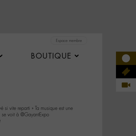
Espace membre
BOUTIQUE
é si vite reparti » Ta musique est une
 se voit à @GayantExpo
Q