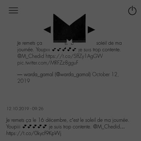
Afficher
Panneau de gestion des cookies
Labo
Connex
-
le
M-
menu
Aller
Je remets ça le 16 décembre, c'est le soleil de ma
au
journée. Youpiii 💕💕💕💕💕 je suis trop contente.
menu
@M_Chedid
https://t.co/SffZy1AgGW
Aller
pic.twitter.com/MRFZz8gguF
au
contenu
— warda_gamal (@warda_gamal)
October 12,
Aller
2019
à
la
recherche
12.10.2019 - 09:26
Je remets ça le 16 décembre, c’est le soleil de ma journée.
Youpiii 💕💕💕💕💕 je suis trop contente. @M_Chedid…
https://t.co/0kycf9KpWj