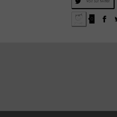
Voir sur twitter
0