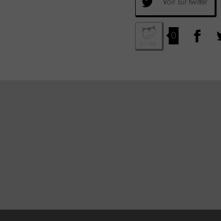
Voir sur twitter
0