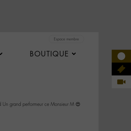
Espace membre
BOUTIQUE
 Un grand performeur ce Monsieur M 😍