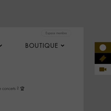
Espace membre
BOUTIQUE
e concerts ? 🏆