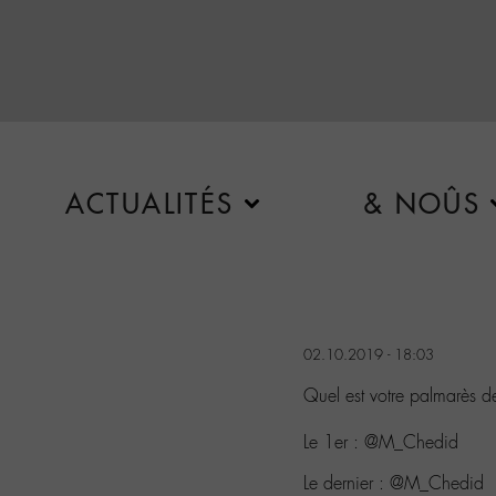
ACTUALITÉS
& NOÛS
02.10.2019 - 18:03
Quel est votre palmarès d
Le 1er : @M_Chedid
Le dernier : @M_Chedid