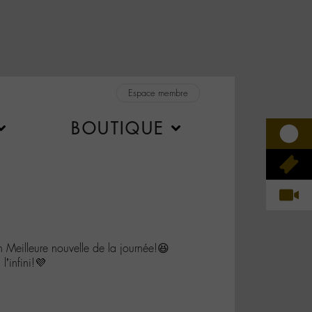
Espace membre
BOUTIQUE
illeure nouvelle de la journée!😆
l’infini!💜