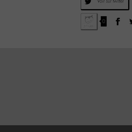
Voir sur twitter
0