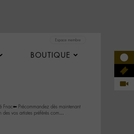
Espace membre
BOUTIQUE
té Fnac⬅ Précommandez dès maintenant
n des vos artistes préférés com…