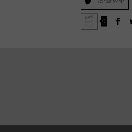
Voir sur twitter
0