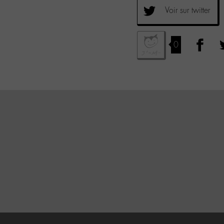
Voir sur twitter
0