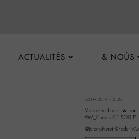
ACTUALITÉS
& NOÛS
30.09.2019 - 12:00
Vous êtes chauds 🔥 pour 
@M_Chedid CE SOIR ⁉
@JeremyFrerot @Feder_Mu