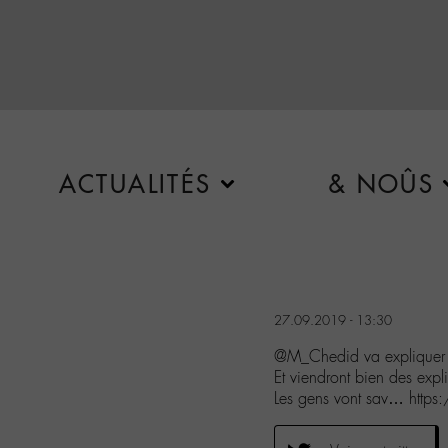
ACTUALITÉS
& NOÛS
27.09.2019 - 13:30
@M_Chedid va expliquer 
Et viendront bien des expl
Les gens vont sav… htt