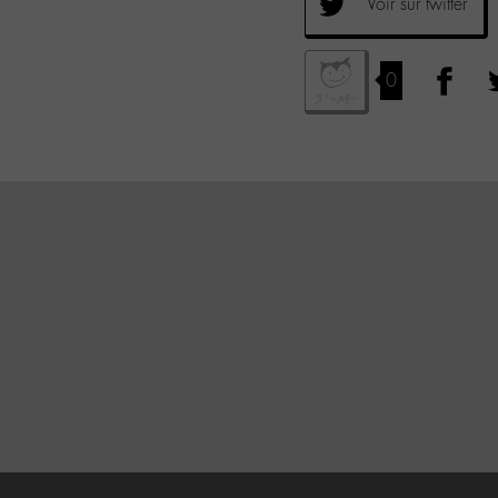
Voir sur twitter
0