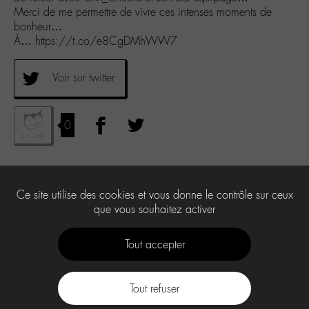
Merci de me permettre de vivre ces intenses moments de
bonheur…
À… https://t.co/e8CgDMhWW7
Voir sur twitter
0
Ce site utilise des cookies et vous donne le contrôle sur ceux
que vous souhaitez activer
Tout accepter
Tout refuser