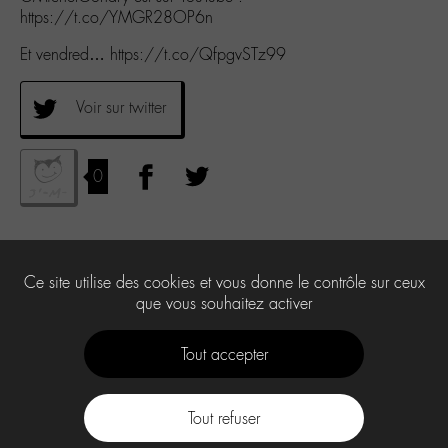
https://t.co/YMGR28OP6n
Et vendred… https://t.co/QfpgvSTz99
Voir sur twitter
0
Ce site utilise des cookies et vous donne le contrôle sur ceux
que vous souhaitez activer
Tout accepter
Tout refuser