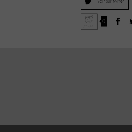
Voir sur twitter
0