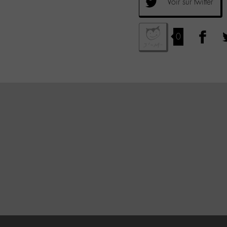
Voir sur twitter
0