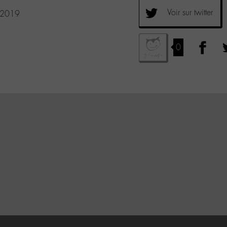
Voir sur twitter
 2019
0