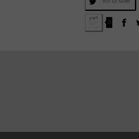
Voir sur twitter
0