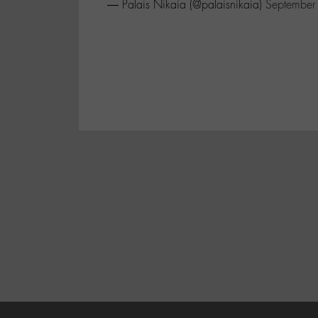
— Palais Nikaia (@palaisnikaia)
September