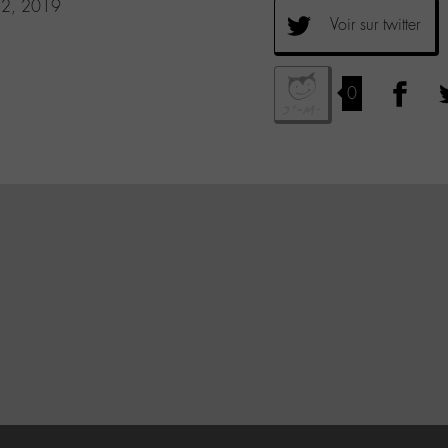
 2, 2019
Voir sur twitter
0