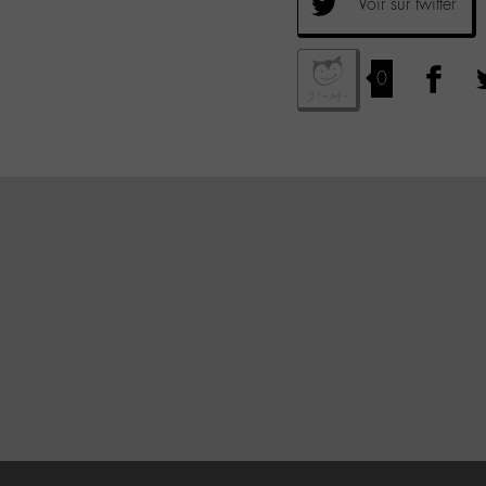
Voir sur twitter
0