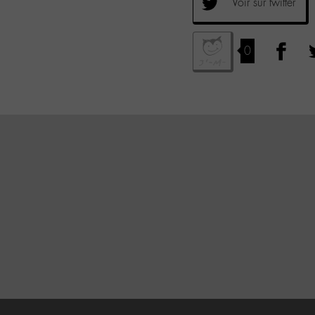
Voir sur twitter
0