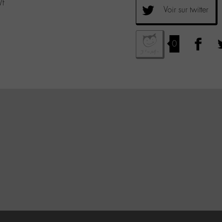
Wf
Voir sur twitter
0