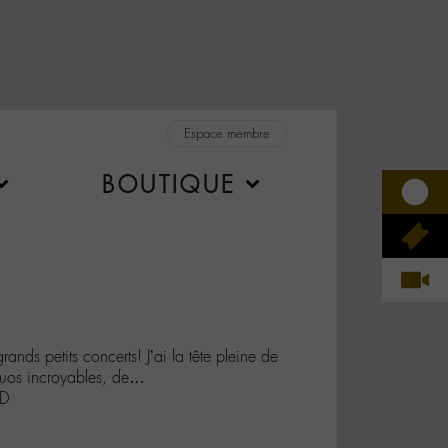
Espace membre
BOUTIQUE
nds petits concerts! J’ai la tête pleine de
duos incroyables, de…
RD