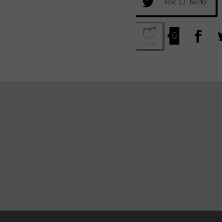
Voir sur twitter
0