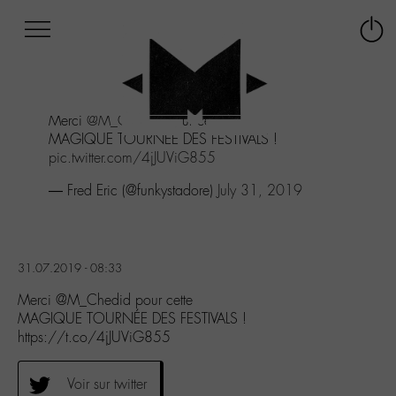
Afficher
Panneau de gestion des cookies
Labo
Connex
-
le
M-
menu
Aller
Merci
@M_Chedid
pour cette
au
MAGIQUE TOURNÉE DES FESTIVALS !
menu
pic.twitter.com/4jJUViG855
Aller
au
— Fred Eric (@funkystadore)
July 31, 2019
contenu
Aller
à
la
31.07.2019 - 08:33
recherche
Merci @M_Chedid pour cette
MAGIQUE TOURNÉE DES FESTIVALS !
https://t.co/4jJUViG855
Voir sur twitter