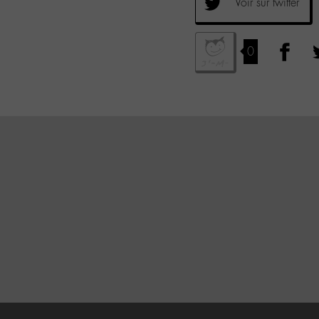
Voir sur twitter
0