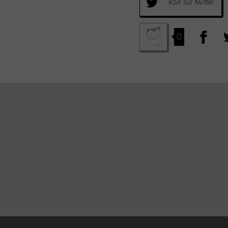
Voir sur twitter
0