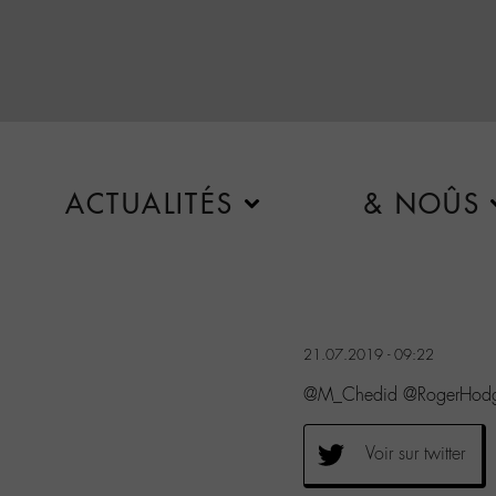
ACTUALITÉS
& NOÛS
21.07.2019 - 09:22
@M_Chedid @RogerHodgs
Voir sur twitter