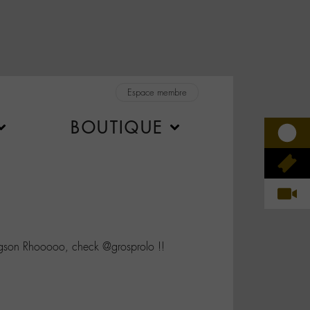
Espace membre
BOUTIQUE
on Rhooooo, check @grosprolo !!