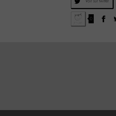
Voir sur twitter
0