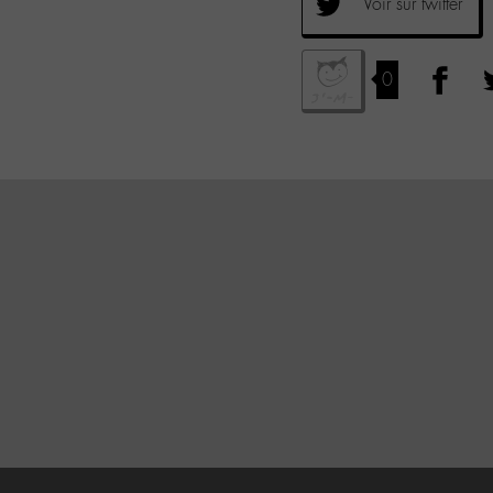
Voir sur twitter
0