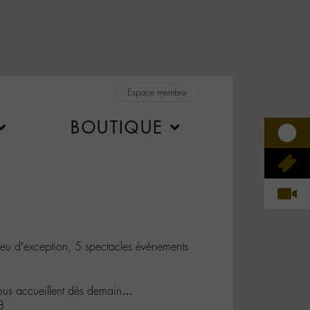
Espace membre
BOUTIQUE
u d’exception, 5 spectacles évènements
us accueillent dès demain…
B