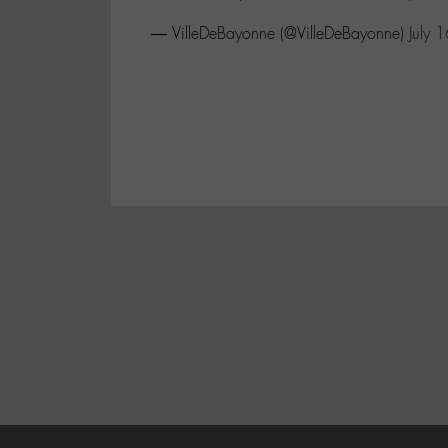
— VilleDeBayonne (@VilleDeBayonne)
July 