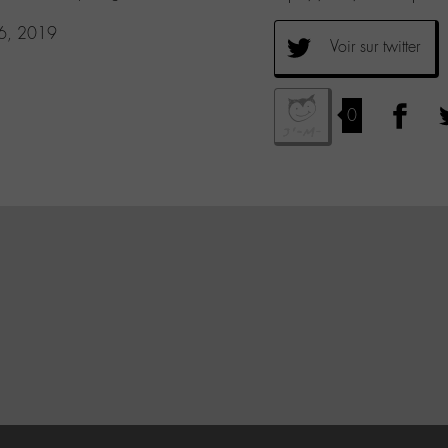
16, 2019
Voir sur twitter
0