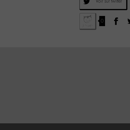
Voir sur twitter
0