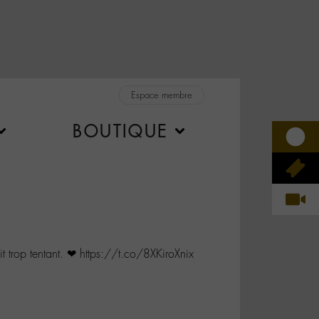
Espace membre
BOUTIQUE
 trop tentant. ❤ https://t.co/8XKiroXnix